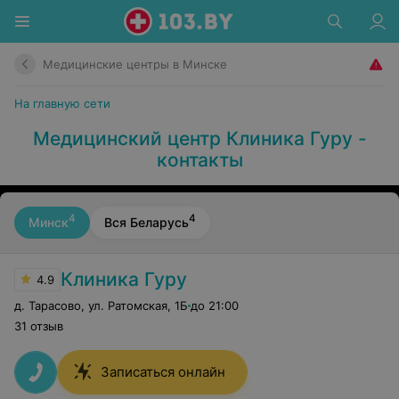
Медицинские центры в Минске
На главную сети
Медицинский центр Клиника Гуру -
контакты
4
4
Минск
Вся Беларусь
Клиника Гуру
4.9
д. Тарасово, ул. Ратомская
,
1Б
до 21:00
31 отзыв
Записаться онлайн