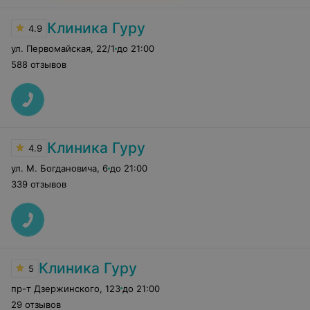
Клиника Гуру
4.9
ул. Первомайская
,
22/1
до 21:00
588 отзывов
Клиника Гуру
4.9
ул. М. Богдановича
,
6
до 21:00
339 отзывов
Клиника Гуру
5
пр-т Дзержинского
,
123
до 21:00
29 отзывов