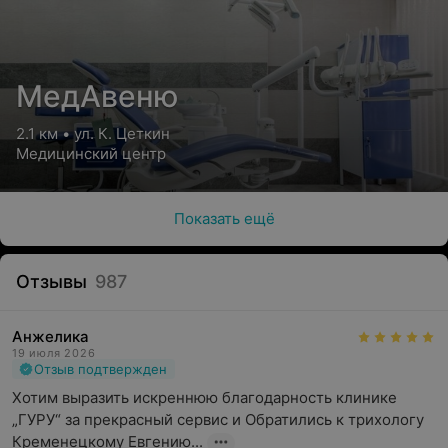
МедАвеню
2.1 км • ул. К. Цеткин
Медицинский центр
Показать ещё
Отзывы
987
Анжелика
19 июля 2026
Отзыв подтвержден
Хотим выразить искреннюю благодарность клинике 
„ГУРУ“ за прекрасный сервис и Обратились к трихологу 
Кременецкому Евгению...