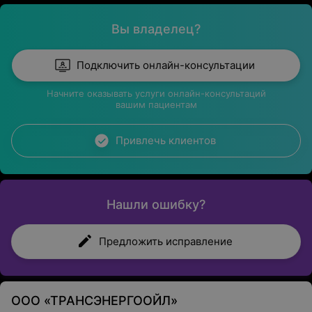
Вы владелец?
Подключить онлайн-консультации
Начните оказывать услуги онлайн-консультаций
вашим пациентам
Привлечь клиентов
Нашли ошибку?
Предложить исправление
ООО «ТРАНСЭНЕРГООЙЛ»