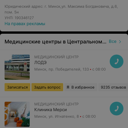
Юридический адрес: г. Минск,ул. Максима Богдановича, д.6,
пом. 5н
УНП: 190346127
На правах рекламы
Медицинские центры в Центральном районе в Минске
Все
МЕДИЦИНСКИЙ ЦЕНТР
ЛОДЭ
Минск, пр. Победителей, 133
с 08:00
Записаться
Задать вопрос
В избранное
9235 отзывов
МЕДИЦИНСКИЙ ЦЕНТР
Клиника Мерси
Минск, ул. Игнатенко, 8
с 08:00