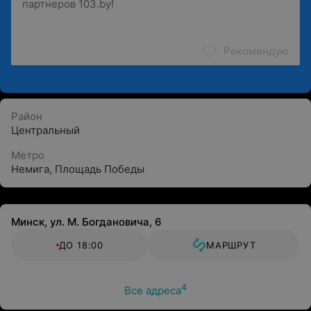
Рекомендую
Район
Центральный
Метро
Немига
,
Площадь Победы
Минск, ул. М. Богдановича, 6
ДО 18:00
МАРШРУТ
4
Все адреса