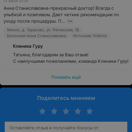
12 июня 2026
Анна Станиславовна-прекрасный доктор! Всегда с 
улыбкой и позитивом. Дает четкие рекомендации по 
уходу после процедуры. П...
Минск, д. Тарасово, ул. Ратомская, 1Б
Белоокая Анна Станиславовна
Источник Yclients
Клиника Гуру
Татьяна, благодарим за Ваш отзыв! 

С наилучшими пожеланиями, команда Клиники Гуру!
Показать ещё
Поделитесь мнением